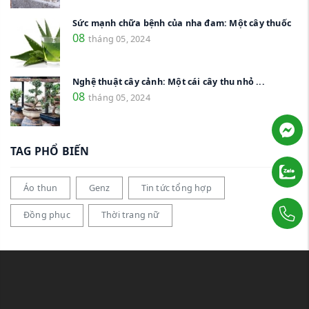
Sức mạnh chữa bệnh của nha đam: Một cây thuốc
08
tháng 05, 2024
Nghệ thuật cây cảnh: Một cái cây thu nhỏ ...
08
tháng 05, 2024
TAG PHỔ BIẾN
Áo thun
Genz
Tin tức tổng hợp
Đồng phục
Thời trang nữ