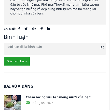
của những người yêu thích thực vật trên toàn thế giới. Hãy
đầu tư vào Nhà máy Phô mai Thụy Sĩ mang tính biểu tượng
này và tận hưởng vẻ đẹp cũng như lợi ích mà nó mang lại
cho ngôi nhà của bạn.
Chia sẻ:
Bình luận
Gửi bình luận
BÀI VỪA ĐĂNG
Chăm sóc bộ sưu tập mọng nước của bạn: ...
08
tháng 05, 2024