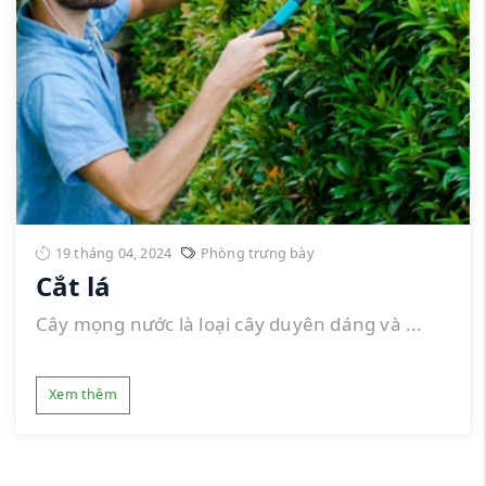
19 tháng 04, 2024
Phòng trưng bày
Cắt lá
Cây mọng nước là loại cây duyên dáng và ...
Xem thêm