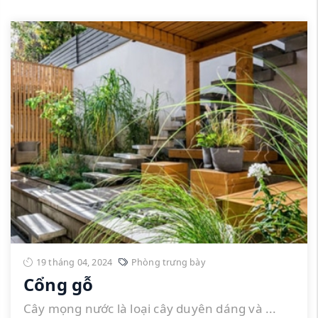
19 tháng 04, 2024
Phòng trưng bày
Cổng gỗ
Cây mọng nước là loại cây duyên dáng và ...