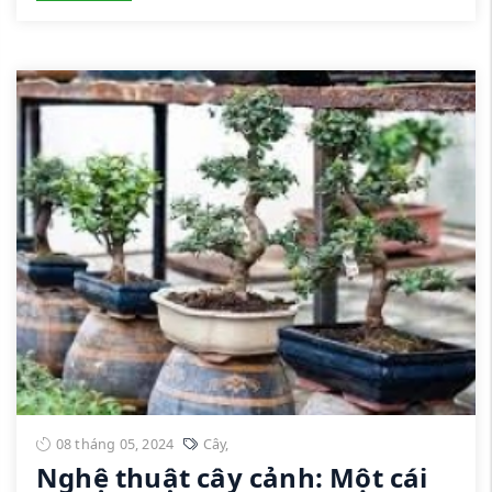
08 tháng 05, 2024
Cây
,
Nghệ thuật cây cảnh: Một cái