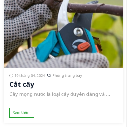
19 tháng 04, 2024
Phòng trưng bày
Cắt cây
Cây mọng nước là loại cây duyên dáng và ...
Xem thêm