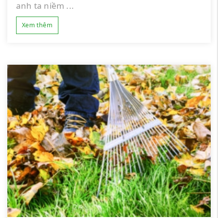
anh ta niềm ...
Xem thêm