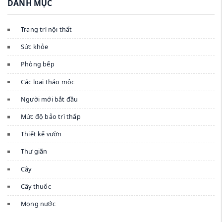
DANH MỤC
Trang trí nội thất
Sức khỏe
Phòng bếp
Các loại thảo mộc
Người mới bắt đầu
Mức độ bảo trì thấp
Thiết kế vườn
Thư giãn
Cây
Cây thuốc
Mọng nước