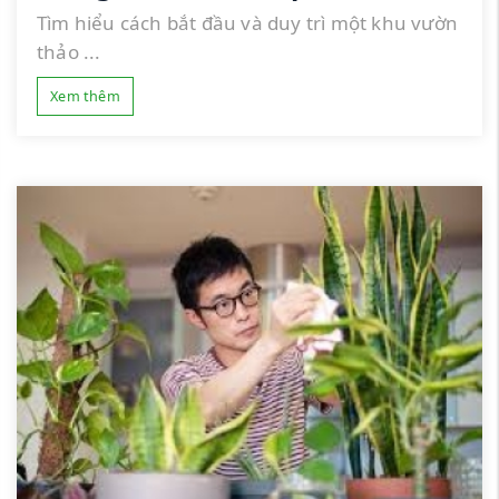
Tìm hiểu cách bắt đầu và duy trì một khu vườn
thảo ...
Xem thêm