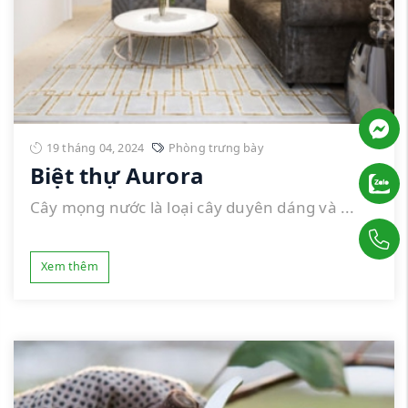
19 tháng 04, 2024
Phòng trưng bày
Biệt thự Aurora
Cây mọng nước là loại cây duyên dáng và ...
Xem thêm