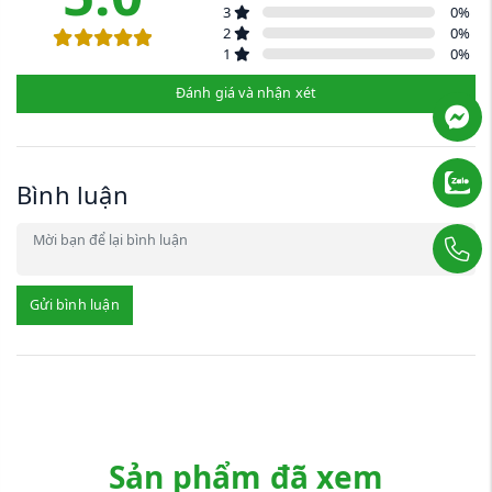
3
0
%
2
0
%
1
0
%
Đánh giá và nhận xét
Bình luận
Gửi bình luận
Sản phẩm đã xem