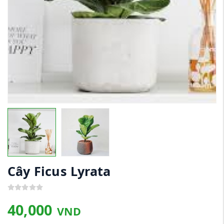
Cây Ficus Lyrata
40,000
VND