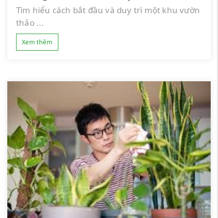
Tìm hiểu cách bắt đầu và duy trì một khu vườn
thảo ...
Xem thêm