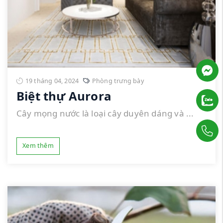
19 tháng 04, 2024
Phòng trưng bày
Biệt thự Aurora
Cây mọng nước là loại cây duyên dáng và ...
Xem thêm