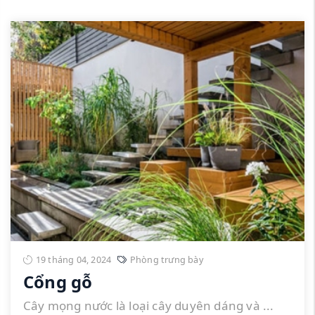
19 tháng 04, 2024
Phòng trưng bày
Cổng gỗ
Cây mọng nước là loại cây duyên dáng và ...