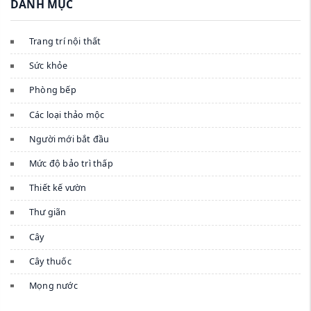
DANH MỤC
Trang trí nội thất
Sức khỏe
Phòng bếp
Các loại thảo mộc
Người mới bắt đầu
Mức độ bảo trì thấp
Thiết kế vườn
Thư giãn
Cây
Cây thuốc
Mọng nước