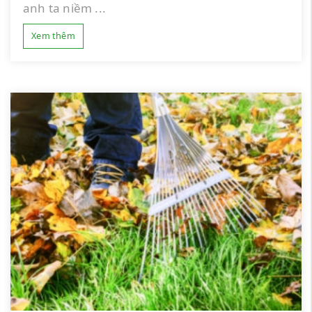
anh ta niềm ...
Xem thêm