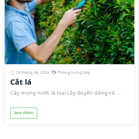
19 tháng 04, 2024
Phòng trưng bày
Cắt lá
Cây mọng nước là loại cây duyên dáng và ...
Xem thêm