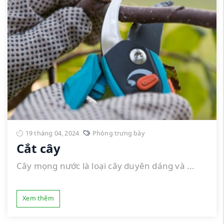
19 tháng 04, 2024
Phòng trưng bày
Cắt cây
Cây mọng nước là loại cây duyên dáng và ...
Xem thêm