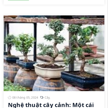
08 tháng 05, 2024
Cây
,
Nghệ thuật cây cảnh: Một cái