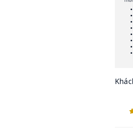
Thôn
Khác