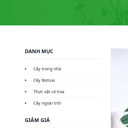
DANH MỤC
Cây trong nhà
Cây Bonsai
Thực vật có hoa
Cây ngoài trời
GIẢM GIÁ