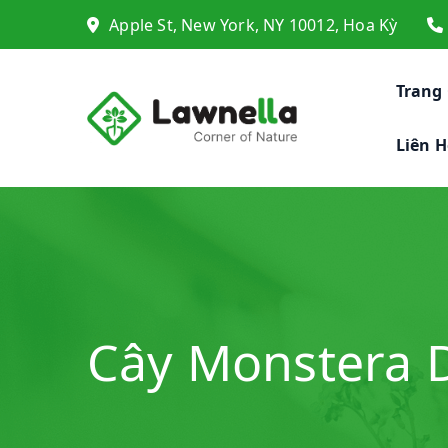
Apple St, New York, NY 10012, Hoa Kỳ
Trang
Liên H
Cây Monstera D