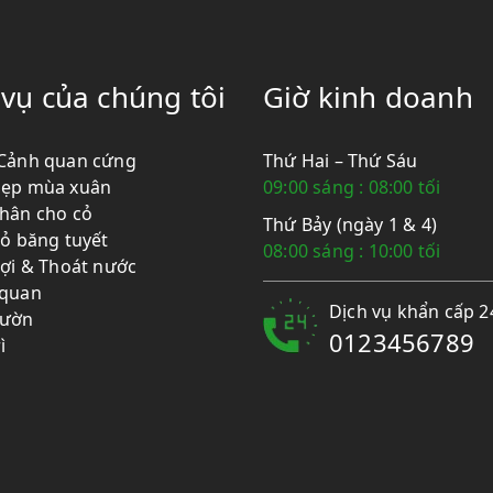
 vụ của chúng tôi
Giờ kinh doanh
Cảnh quan cứng
Thứ Hai – Thứ Sáu
dẹp mùa xuân
09:00 sáng : 08:00 tối
hân cho cỏ
Thứ Bảy (ngày 1 & 4)
bỏ băng tuyết
08:00 sáng : 10:00 tối
lợi & Thoát nước
 quan
Dịch vụ khẩn cấp 2
vườn
0123456789
ì