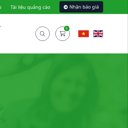
Nhận báo giá
p
Tài liệu quảng cáo
0