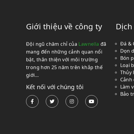
Giới thiệu về công ty
Dịch
Đá & 
Đội ngũ chăm chỉ của
Lawnella
đã
Dọn 
mang đến những cảnh quan nổi
Bón p
bật, thân thiện với môi trường
Loại 
trong hơn 25 năm trên khắp thế
Thủy 
giới…
Cảnh
Kết nối với chúng tôi
Làm 
Bảo tr