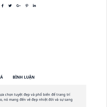
IÁ
BÌNH LUẬN
lựa chọn tuyệt đẹp và phổ biến để trang trí
áo, nó mang đến vẻ đẹp nhiệt đới và sự sang