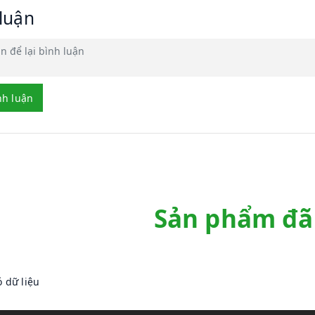
 luận
nh luận
Sản phẩm đã
 dữ liệu