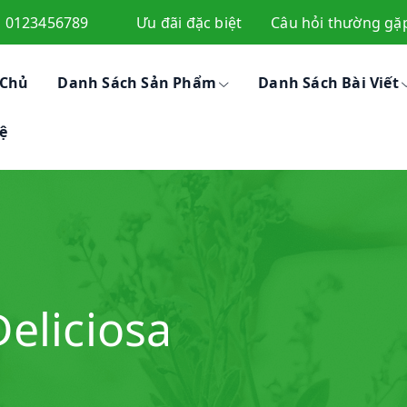
0123456789
Ưu đãi đặc biệt
Câu hỏi thường gặ
 Chủ
Danh Sách Sản Phẩm
Danh Sách Bài Viết
ệ
eliciosa