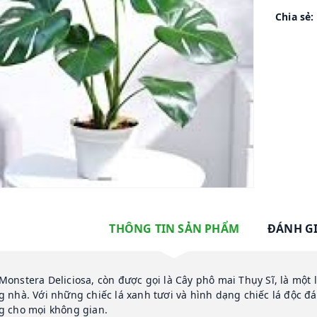
Chia sẻ:
THÔNG TIN SẢN PHẨM
ĐÁNH G
Monstera Deliciosa, còn được gọi là Cây phô mai Thụy Sĩ, là một 
g nhà. Với những chiếc lá xanh tươi và hình dạng chiếc lá độc đ
g cho mọi không gian.