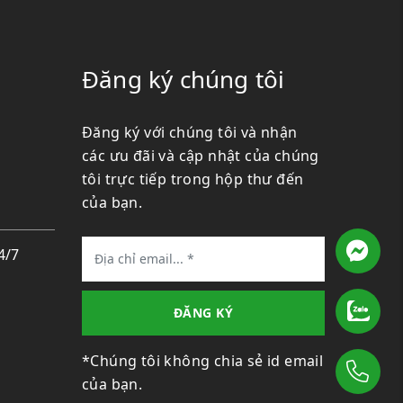
Đăng ký chúng tôi
Đăng ký với chúng tôi và nhận
các ưu đãi và cập nhật của chúng
tôi trực tiếp trong hộp thư đến
của bạn.
M
4/7
ĐĂNG KÝ
*Chúng tôi không chia sẻ id email
G
của bạn.